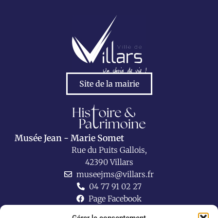
Site de la mairie
Musée Jean - Marie Somet
Rue du Puits Gallois,
42390 Villars
museejms@villars.fr
04 77 91 02 27
Page Facebook
Lien utiles