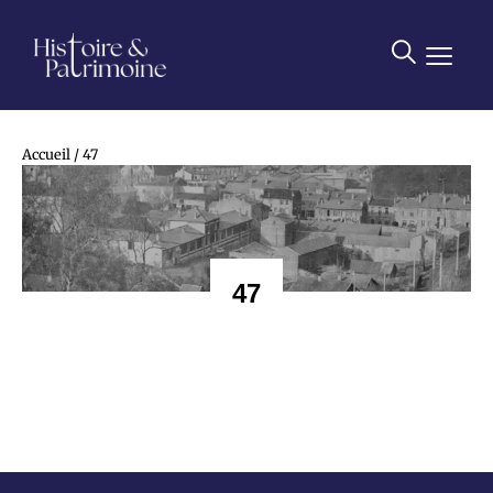
contenu
principal
Accueil
/
47
47